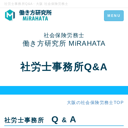
社労士事務所Q&A - 大阪 社会保険労務士
Toggle
MENU
navigation
社会保険労務士
働き方研究所 MiRAHATA
社労士事務所Q&A
大阪の社会保険労務士TOP
Q
A
&
社労士事務所