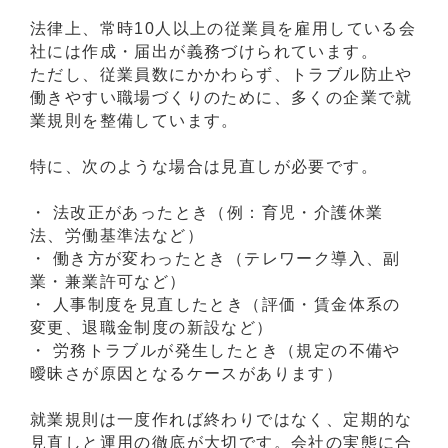
法律上、常時10人以上の従業員を雇用している会
社には作成・届出が義務づけられています。
ただし、従業員数にかかわらず、トラブル防止や
働きやすい職場づくりのために、多くの企業で就
業規則を整備しています。
特に、次のような場合は見直しが必要です。
・ 法改正があったとき（例：育児・介護休業
法、労働基準法など）
・ 働き方が変わったとき（テレワーク導入、副
業・兼業許可など）
・ 人事制度を見直したとき（評価・賃金体系の
変更、退職金制度の新設など）
・ 労務トラブルが発生したとき（規定の不備や
曖昧さが原因となるケースがあります）
就業規則は一度作れば終わりではなく、定期的な
見直しと運用の徹底が大切です。会社の実態に合