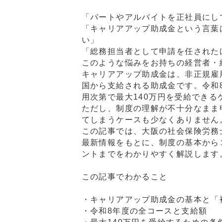
「パートやアルバイトを正社員にし
「キャリアアップ助成金という言葉
い」
「総務担当者として申請を任された
このような悩みをお持ちの経営者・
キャリアアップ助成金は、非正規雇
国から支給される助成金です。令和
用次第で最大140万円を受給できる
ただし、制度の理解が不十分なまま
てしまうケースも少なくありません
この記事では、大阪の社会保険労務士
最新情報をもとに、制度の基本から
ントまでをわかりやすく解説します
この記事でわかること
・キャリアアップ助成金の基本と「
・令和8年度の全コースと支給額