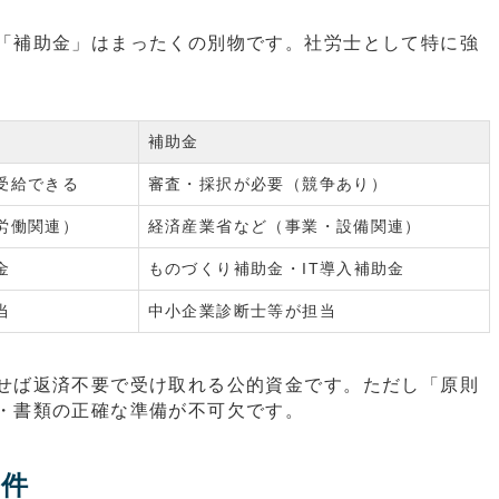
「補助金」はまったくの別物です。社労士として特に強
補助金
受給できる
審査・採択が必要（競争あり）
労働関連）
経済産業省など（事業・設備関連）
金
ものづくり補助金・IT導入補助金
当
中小企業診断士等が担当
せば返済不要で受け取れる公的資金です。ただし「原則
・書類の正確な準備が不可欠です。
要件