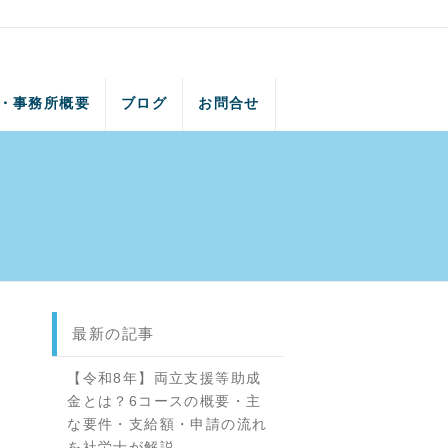
・事務所概要
ブログ
お問合せ
最新の記事
【令和8年】両立支援等助成
金とは？6コースの概要・主
な要件・支給額・申請の流れ
を社労士が解説