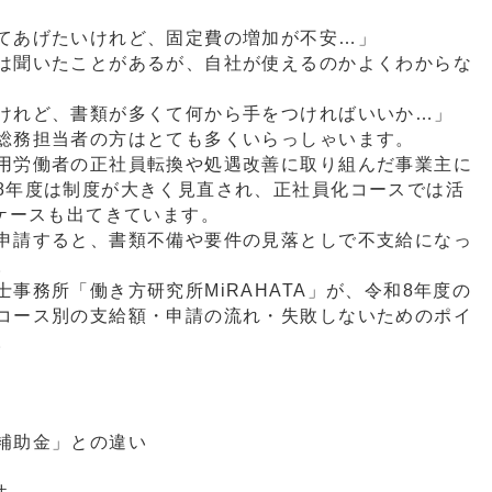
てあげたいけれど、固定費の増加が不安…」
は聞いたことがあるが、自社が使えるのかよくわからな
けれど、書類が多くて何から手をつければいいか…」
総務担当者の方はとても多くいらっしゃいます。
用労働者の正社員転換や処遇改善に取り組んだ事業主に
8年度は制度が大きく見直され、正社員化コースでは活
ケースも出てきています。
申請すると、書類不備や要件の見落としで不支給になっ
。
事務所「働き方研究所MiRAHATA」が、令和8年度の
コース別の支給額・申請の流れ・失敗しないためのポイ
。
補助金」との違い