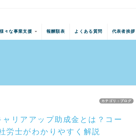
様々な事業支援
報酬額表
よくある質問
代表者挨拶
カテゴリ：ブログ
キャリアアップ助成金とは？コー
社労士がわかりやすく解説