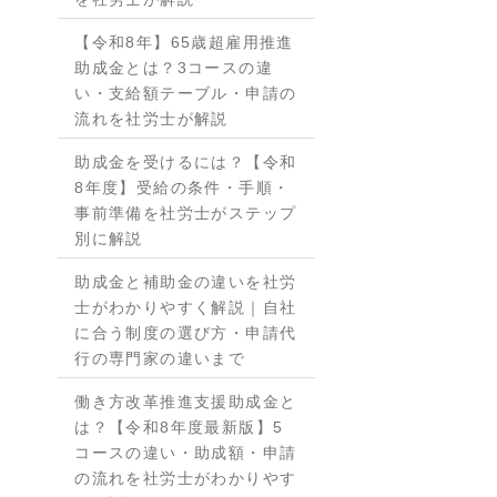
【令和8年】65歳超雇用推進
助成金とは？3コースの違
い・支給額テーブル・申請の
流れを社労士が解説
助成金を受けるには？【令和
8年度】受給の条件・手順・
事前準備を社労士がステップ
別に解説
助成金と補助金の違いを社労
士がわかりやすく解説｜自社
に合う制度の選び方・申請代
行の専門家の違いまで
働き方改革推進支援助成金と
は？【令和8年度最新版】5
コースの違い・助成額・申請
の流れを社労士がわかりやす