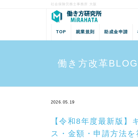
社会保険労務士事務所 大阪
TOP
就業規則
助成金申請
働き方改革BLOG
2026.05.19
【令和8年度最新版】
ス・金額・申請方法を