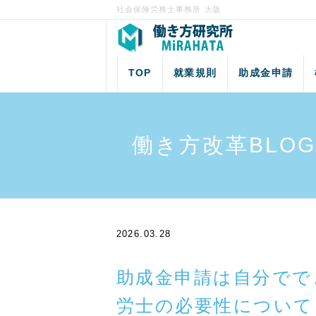
社会保険労務士事務所 大阪
TOP
就業規則
助成金申請
働き方改革BLOG
2026.03.28
助成金申請は自分でで
労士の必要性について