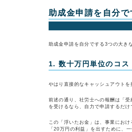
助成金申請を自分で
助成金申請を自分でする3つの大き
1. 数十万円単位のコ
やはり直接的なキャッシュアウトを
前述の通り、社労士への報酬は「受給
を受けるなら、自力で申請するだけ
この「浮いたお金」は、事業におけ
「20万円の利益」を出すために、