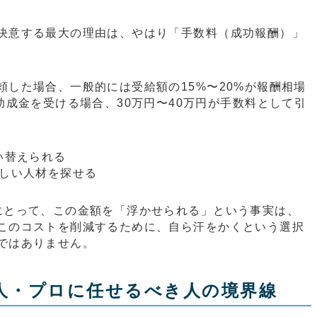
決意する最大の理由は、やはり「手数料（成功報酬）」
した場合、一般的には受給額の15%〜20%が報酬相場
助成金を受ける場合、30万円〜40万円が手数料として引
い替えられる
新しい人材を探せる
にとって、この金額を「浮かせられる」という事実は、
このコストを削減するために、自ら汗をかくという選択
ではありません。
人・プロに任せるべき人の境界線