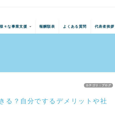
様々な事業支援
報酬額表
よくある質問
代表者挨拶
カテゴリ：ブログ
きる？自分でするデメリットや社