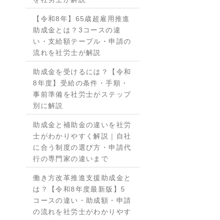
【令和8年】65歳超雇用推進
助成金とは？3コースの違
い・支給額テーブル・申請の
流れを社労士が解説
助成金を受けるには？【令和
8年度】受給の条件・手順・
事前準備を社労士がステップ
別に解説
助成金と補助金の違いを社労
士がわかりやすく解説｜自社
に合う制度の選び方・申請代
行の専門家の違いまで
働き方改革推進支援助成金と
は？【令和8年度最新版】5
コースの違い・助成額・申請
の流れを社労士がわかりやす