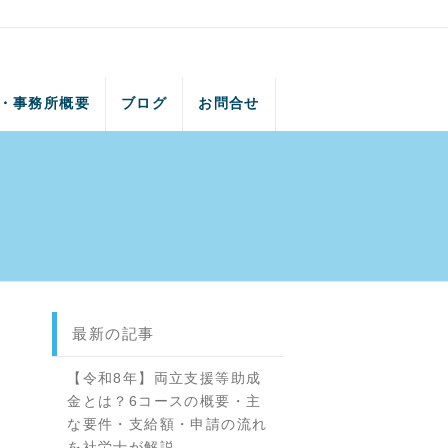
・事務所概要
ブログ
お問合せ
最新の記事
【令和8年】両立支援等助成
金とは？6コースの概要・主
な要件・支給額・申請の流れ
を社労士が解説