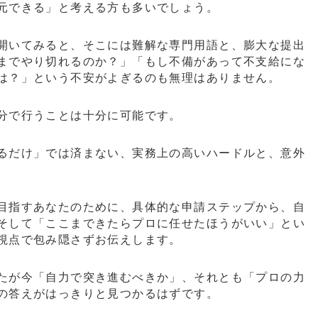
元できる」と考える方も多いでしょう。
開いてみると、そこには難解な専門用語と、膨大な提出
までやり切れるのか？」「もし不備があって不支給にな
は？」という不安がよぎるのも無理はありません。
分で行うことは十分に可能です。
るだけ」では済まない、実務上の高いハードルと、意外
目指すあなたのために、具体的な申請ステップから、自
そして「ここまできたらプロに任せたほうがいい」とい
視点で包み隠さずお伝えします。
たが今「自力で突き進むべきか」、それとも「プロの力
の答えがはっきりと見つかるはずです。