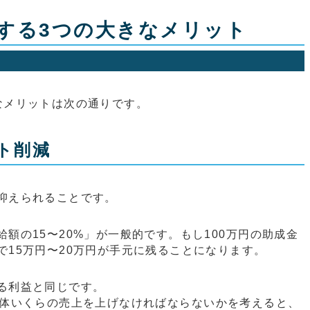
する3つの大きなメリット
なメリットは次の通りです。
スト削減
抑えられることです。
額の15〜20%」が一般的です。もし100万円の助成金
で15万円〜20万円が手元に残ることになります。
る利益と同じです。
一体いくらの売上を上げなければならないかを考えると、