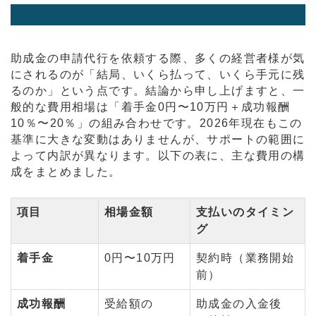
助成金の申請代行を依頼する際、多くの経営者様が気
にされるのが「結局、いくら払って、いくら手元に残
るのか」という点です。結論から申し上げますと、一
般的な費用相場は「着手金0円〜10万円＋成功報酬
10％〜20％」の組み合わせです。2026年現在もこの
基準に大きな変動はありませんが、サポートの範囲に
よって内訳が異なります。以下の表に、主な費用の構
成をまとめました。
項目
相場金額
支払いのタイミン
グ
着手金
0円〜10万円
契約時（業務開始
前）
成功報酬
受給額の
助成金の入金後