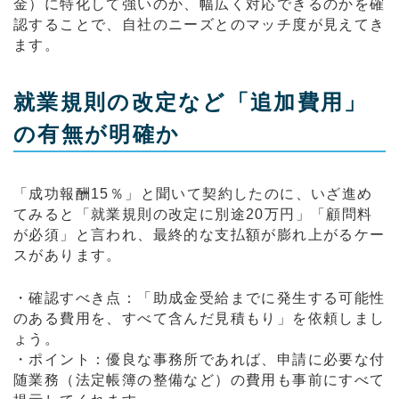
金）に特化して強いのか、幅広く対応できるのかを確
認することで、自社のニーズとのマッチ度が見えてき
ます。
就業規則の改定など「追加費用」
の有無が明確か
「成功報酬15％」と聞いて契約したのに、いざ進め
てみると「就業規則の改定に別途20万円」「顧問料
が必須」と言われ、最終的な支払額が膨れ上がるケー
スがあります。
・確認すべき点：「助成金受給までに発生する可能性
のある費用を、すべて含んだ見積もり」を依頼しまし
ょう。
・ポイント：優良な事務所であれば、申請に必要な付
随業務（法定帳簿の整備など）の費用も事前にすべて