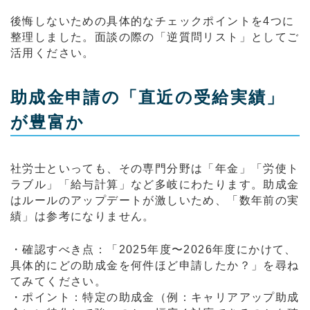
後悔しないための具体的なチェックポイントを4つに
整理しました。面談の際の「逆質問リスト」としてご
活用ください。
助成金申請の「直近の受給実績」
が豊富か
社労士といっても、その専門分野は「年金」「労使ト
ラブル」「給与計算」など多岐にわたります。助成金
はルールのアップデートが激しいため、「数年前の実
績」は参考になりません。
・確認すべき点：「2025年度〜2026年度にかけて、
具体的にどの助成金を何件ほど申請したか？」を尋ね
てみてください。
・ポイント：特定の助成金（例：キャリアアップ助成