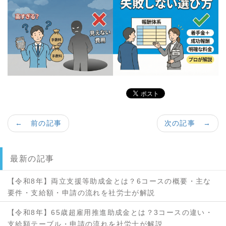
← 前の記事
次の記事 →
最新の記事
【令和8年】両立支援等助成金とは？6コースの概要・主な
要件・支給額・申請の流れを社労士が解説
【令和8年】65歳超雇用推進助成金とは？3コースの違い・
支給額テーブル・申請の流れを社労士が解説