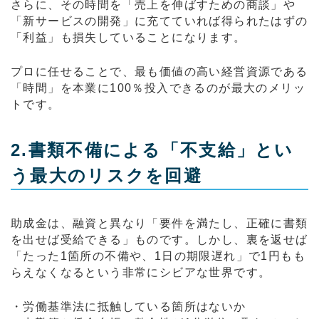
さらに、その時間を「売上を伸ばすための商談」や
「新サービスの開発」に充てていれば得られたはずの
「利益」も損失していることになります。
プロに任せることで、最も価値の高い経営資源である
「時間」を本業に100％投入できるのが最大のメリッ
トです。
2.書類不備による「不支給」とい
う最大のリスクを回避
助成金は、融資と異なり「要件を満たし、正確に書類
を出せば受給できる」ものです。しかし、裏を返せば
「たった1箇所の不備や、1日の期限遅れ」で1円もも
らえなくなるという非常にシビアな世界です。
・労働基準法に抵触している箇所はないか