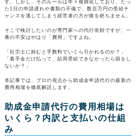
す。しかし、そのルールは年々複雑化しており、たっ
た1日の申請遅れや書類の不備で、数百万円の受給チ
ャンスを逃してしまう経営者の方が後を絶ちません。
そこで検討したいのが専門家への代行依頼ですが、一
番の不安はやはり「費用」ですよね。
「社労士に頼むと手数料でいくら引かれるのか？」
「着手金だけ払って、結局受給できなかったら損をし
ないか？」
本記事では、プロの視点から助成金申請代行の最新の
費用相場を徹底解説します。
助成金申請代行の費用相場は
いくら？内訳と支払いの仕組
み