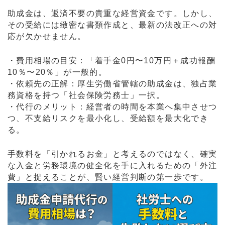
助成金は、返済不要の貴重な経営資金です。しかし、
その受給には緻密な書類作成と、最新の法改正への対
応が欠かせません。
・費用相場の目安：「着手金0円〜10万円＋成功報酬
10％〜20％」が一般的。
・依頼先の正解：厚生労働省管轄の助成金は、独占業
務資格を持つ「社会保険労務士」一択。
・代行のメリット：経営者の時間を本業へ集中させつ
つ、不支給リスクを最小化し、受給額を最大化でき
る。
手数料を「引かれるお金」と考えるのではなく、確実
な入金と労務環境の健全化を手に入れるための「外注
費」と捉えることが、賢い経営判断の第一歩です。