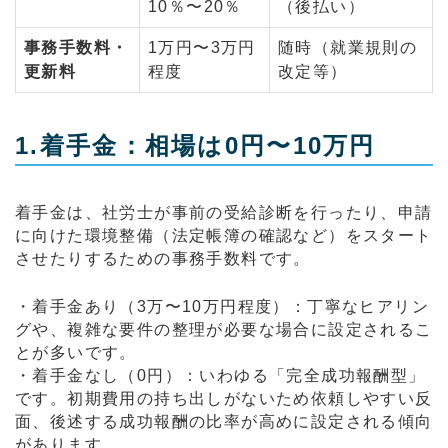
10％〜20％
（後払い）
事務手数料・
1万円〜3万円
随時（就業規則の
更新料
程度
改定等）
1.着手金：相場は0円〜10万円
着手金は、社労士が事前の受給診断を行ったり、申請
に向けた環境整備（法定帳簿の確認など）をスタート
させたりするための事務手数料です。
・着手金あり（3万〜10万円程度）：丁寧なヒアリン
グや、複雑な要件の整理が必要な場合に設定されるこ
とが多いです。
・着手金なし（0円）：いわゆる「完全成功報酬型」
です。初期費用の持ち出しがないため依頼しやすい反
面、後述する成功報酬の比率が高めに設定される傾向
があります。