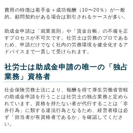
費用の特徴は着手金＋成功報酬（10〜20％）が一般
的。顧問契約がある場合は割引されるケースが多い。
助成金申請は「就業規則」や「賃金台帳」の不備を正
すプロセスが不可欠です。社労士は労務のプロである
ため、申請だけでなく社内の労務環境を健全化するア
ドバイスまで一貫して受けられます。
社労士は助成金申請の唯一の「独占
業務」資格者
社会保険労務士法により、報酬を得て厚生労働省管轄
の助成金申請を行うことは社労士の独占業務と定めら
れています。資格を持たない者が代行することは「非
弁行為」に類する違法行為となるため、経営者様は必
ず「担当者が有資格者であるか」を確認してくださ
い。