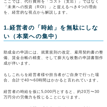
ここでは、代行費用を「コスト（支出）」ではなく
「未来への投資（ROI）」と捉えるべき4つの理由
を、経営的な視点から解説します。
1.経営者の「時給」を無駄にしな
い（本業への集中）
助成金の申請には、就業規則の改定、雇用契約書の整
備、賃金台帳の精査、そして膨大な枚数の申請書類作
成が伴います。
もしこれらを経営者様や担当者がご自身で行った場
合、合計で40〜60時間はかかると言われています。
経営者の時給を仮に5,000円とすると、約20万〜30
万円分の労働力を投じることになります。