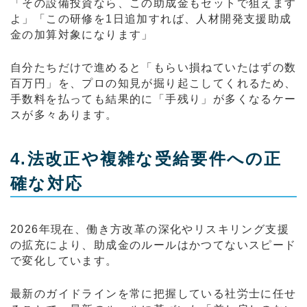
「その設備投資なら、この助成金もセットで狙えます
よ」「この研修を1日追加すれば、人材開発支援助成
金の加算対象になります」
自分たちだけで進めると「もらい損ねていたはずの数
百万円」を、プロの知見が掘り起こしてくれるため、
手数料を払っても結果的に「手残り」が多くなるケー
スが多々あります。
4.法改正や複雑な受給要件への正
確な対応
2026年現在、働き方改革の深化やリスキリング支援
の拡充により、助成金のルールはかつてないスピード
で変化しています。
最新のガイドラインを常に把握している社労士に任せ