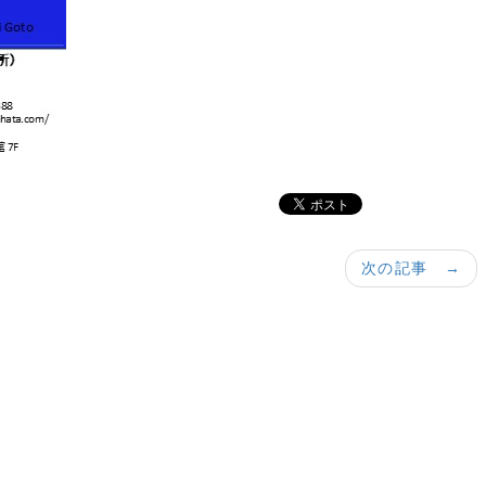
次の記事 →