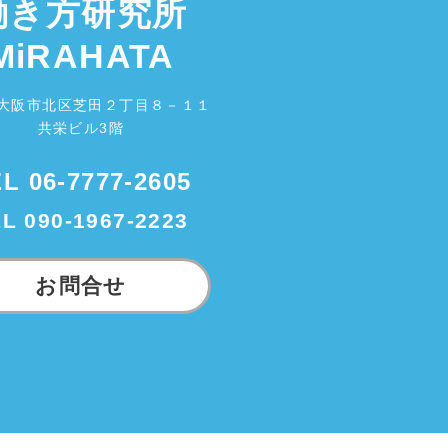
働き方研究所
MiRAHATA
大阪市北区芝田２丁目８－１１
共栄ビル3階
EL
06-7777-2605
EL
090-1967-2223
お問合せ