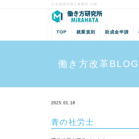
社会保険労務士事務所 大阪
TOP
就業規則
助成金申請
働き方改革BLOG
2025.01.18
青の社労士