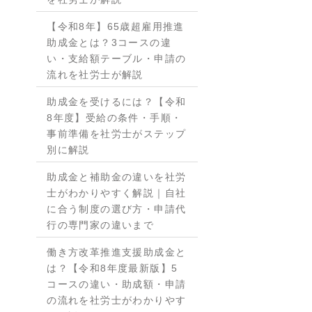
【令和8年】65歳超雇用推進
助成金とは？3コースの違
い・支給額テーブル・申請の
流れを社労士が解説
助成金を受けるには？【令和
8年度】受給の条件・手順・
事前準備を社労士がステップ
別に解説
助成金と補助金の違いを社労
士がわかりやすく解説｜自社
に合う制度の選び方・申請代
行の専門家の違いまで
働き方改革推進支援助成金と
は？【令和8年度最新版】5
コースの違い・助成額・申請
の流れを社労士がわかりやす