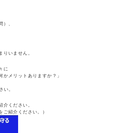
問）、
、
まりいません。
々に
何かメリットありますか？」
さい。
紹介ください。
をご紹介ください。）