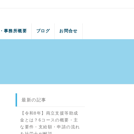
・事務所概要
ブログ
お問合せ
最新の記事
【令和8年】両立支援等助成
金とは？6コースの概要・主
な要件・支給額・申請の流れ
を社労士が解説