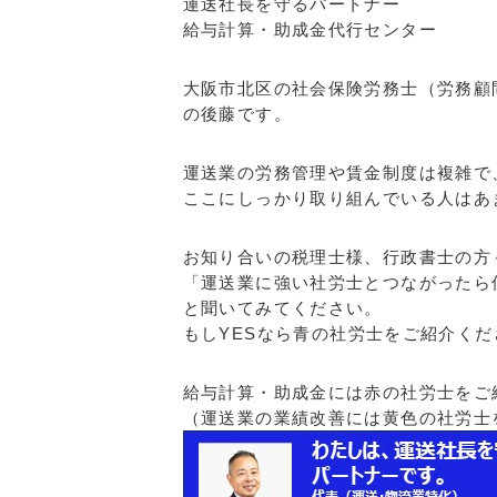
運送社長を守るパートナー
給与計算・助成金代行センター
大阪市北区の社会保険労務士（労務顧
の後藤です。
運送業の労務管理や賃金制度は複雑で
ここにしっかり取り組んでいる人はあ
お知り合いの税理士様、行政書士の方
「運送業に強い社労士とつながったら
と聞いてみてください。
もしYESなら青の社労士をご紹介くだ
給与計算・助成金には赤の社労士をご
（運送業の業績改善には黄色の社労士