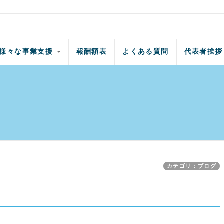
様々な事業支援
報酬額表
よくある質問
代表者挨拶
カテゴリ：ブログ