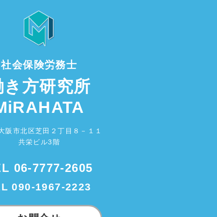
社会保険労務士
働き方研究所
MiRAHATA
大阪市北区芝田２丁目８－１１
共栄ビル3階
EL
06-7777-2605
EL
090-1967-2223