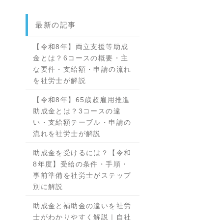
最新の記事
【令和8年】両立支援等助成
金とは？6コースの概要・主
な要件・支給額・申請の流れ
を社労士が解説
【令和8年】65歳超雇用推進
助成金とは？3コースの違
い・支給額テーブル・申請の
流れを社労士が解説
助成金を受けるには？【令和
8年度】受給の条件・手順・
事前準備を社労士がステップ
別に解説
助成金と補助金の違いを社労
士がわかりやすく解説｜自社