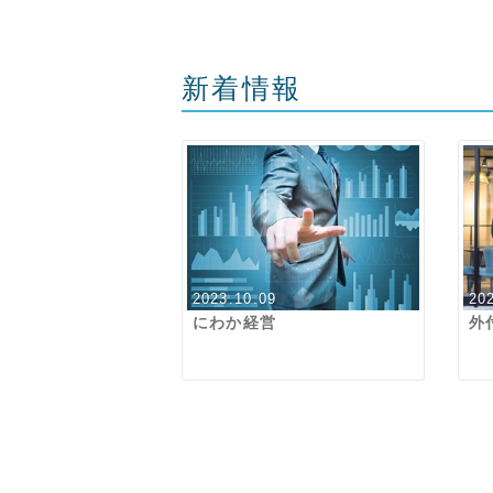
新着情報
2023.10.09
20
にわか経営
外