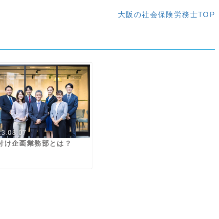
大阪の社会保険労務士TOP
23.08.07
付け企画業務部とは？