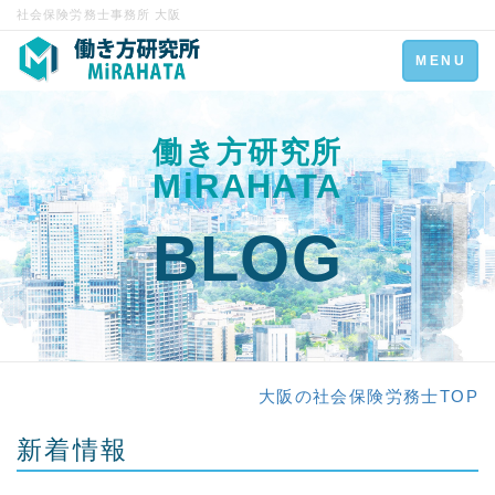
社会保険労務士事務所 大阪
Toggle
MENU
navigation
働き方研究所
MiRAHATA
BLOG
大阪の社会保険労務士TOP
新着情報