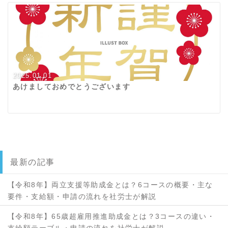
2025.01.01
あけましておめでとうございます
最新の記事
【令和8年】両立支援等助成金とは？6コースの概要・主な
要件・支給額・申請の流れを社労士が解説
【令和8年】65歳超雇用推進助成金とは？3コースの違い・